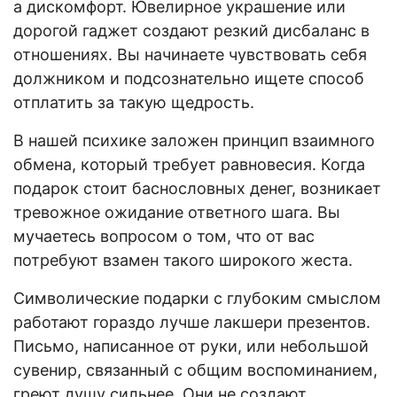
а дискомфорт. Ювелирное украшение или
дорогой гаджет создают резкий дисбаланс в
отношениях. Вы начинаете чувствовать себя
должником и подсознательно ищете способ
отплатить за такую щедрость.
В нашей психике заложен принцип взаимного
обмена, который требует равновесия. Когда
подарок стоит баснословных денег, возникает
тревожное ожидание ответного шага. Вы
мучаетесь вопросом о том, что от вас
потребуют взамен такого широкого жеста.
Символические подарки с глубоким смыслом
работают гораздо лучше лакшери презентов.
Письмо, написанное от руки, или небольшой
сувенир, связанный с общим воспоминанием,
греют душу сильнее. Они не создают